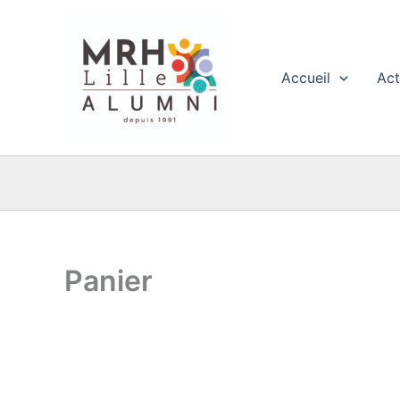
Aller
au
contenu
Accueil
Act
Panier