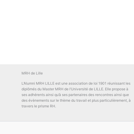
MRH de Lille
L’Alumni MRH LILLE est une association de loi 1901 réunissant les
diplômés du Master MRH de l’Université de LILLE. Elle propose à
ses adhérents ainsi qu’à ses partenaires des rencontres ainsi que
des évènements sur le thème du travail et plus particulièrement, à
travers le prisme RH.