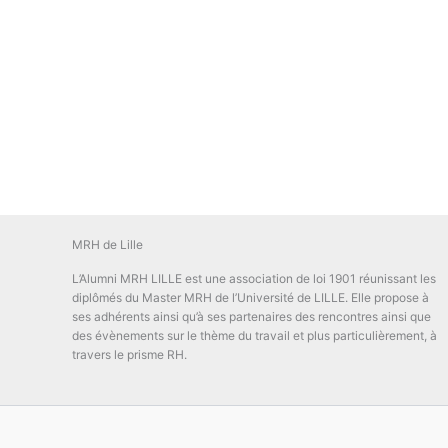
MRH de Lille
L’Alumni MRH LILLE est une association de loi 1901 réunissant les
diplômés du Master MRH de l’Université de LILLE. Elle propose à
ses adhérents ainsi qu’à ses partenaires des rencontres ainsi que
des évènements sur le thème du travail et plus particulièrement, à
travers le prisme RH.