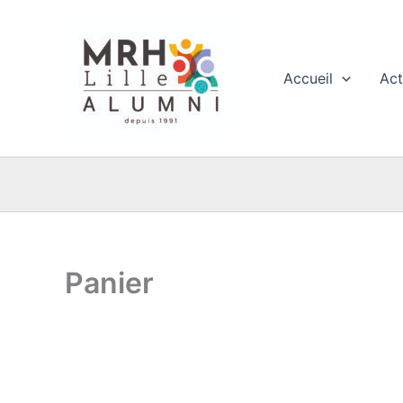
Aller
au
contenu
Accueil
Act
Panier