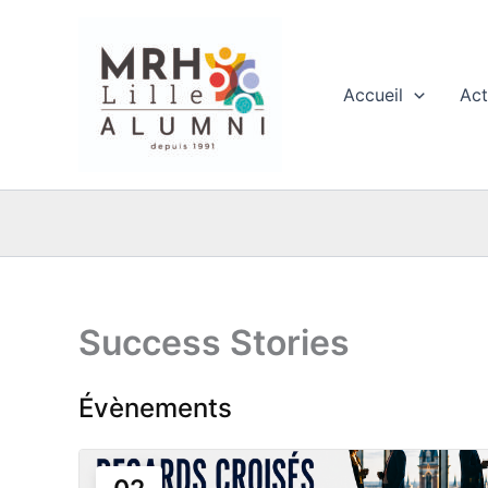
Aller
au
contenu
Accueil
Act
Success Stories
Évènements