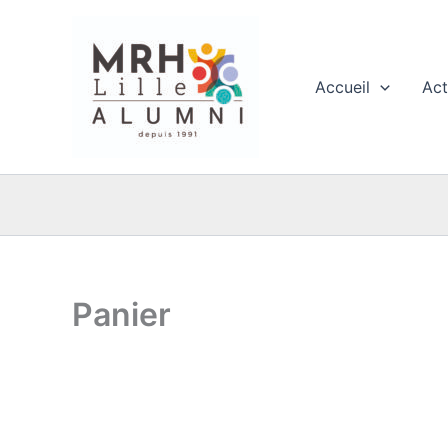
Aller
au
contenu
Accueil
Act
Panier