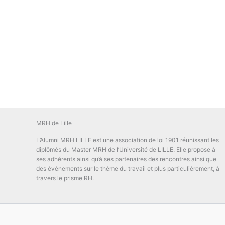
MRH de Lille
L’Alumni MRH LILLE est une association de loi 1901 réunissant les
diplômés du Master MRH de l’Université de LILLE. Elle propose à
ses adhérents ainsi qu’à ses partenaires des rencontres ainsi que
des évènements sur le thème du travail et plus particulièrement, à
travers le prisme RH.